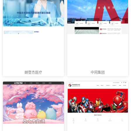
朗登杰医疗
中闵集团