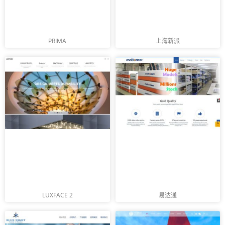
PRIMA
上海新派
LUXFACE 2
易达通