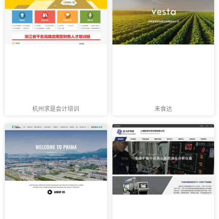
杭州求是会计培训
未食达