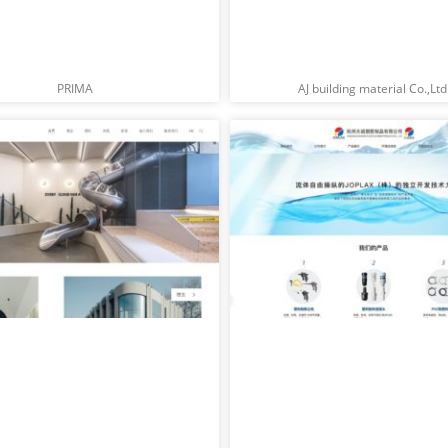
PRIMA
AJ building material Co.,Ltd